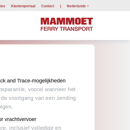
ies
Klantenportaal
Contact
|
Nederlands
ck and Trace-mogelijkheden
ansparantie, vooral wanneer het
 de voortgang van een zending
olgen.
r vrachtvervoer
ce, inclusief volledige en