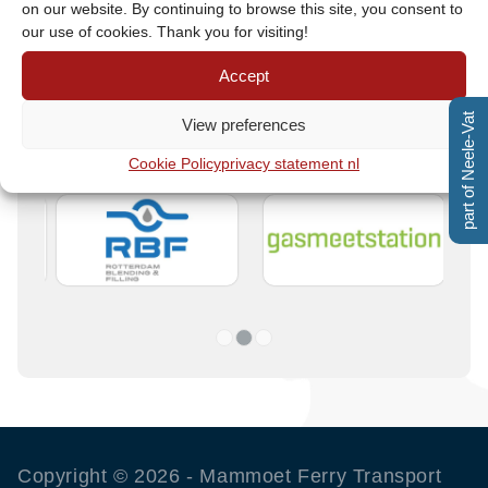
on our website. By continuing to browse this site, you consent to
van de Neele-Vat familie.
our use of cookies. Thank you for visiting!
Accept
part of Neele-Vat
View preferences
Cookie Policy
privacy statement nl
1
2
3
Copyright ©
2026 - Mammoet Ferry Transport